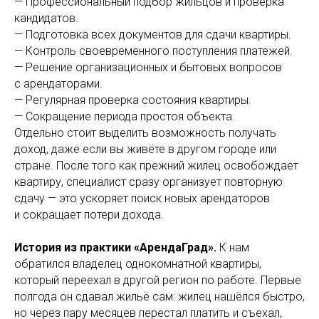
— Профессиональный подбор жильцов и проверка
кандидатов.
— Подготовка всех документов для сдачи квартиры.
— Контроль своевременного поступления платежей.
— Решение организационных и бытовых вопросов
с арендаторами.
— Регулярная проверка состояния квартиры.
— Сокращение периода простоя объекта.
Отдельно стоит выделить возможность получать
доход, даже если вы живёте в другом городе или
стране. После того как прежний жилец освобождает
квартиру, специалист сразу организует повторную
сдачу — это ускоряет поиск новых арендаторов
и сокращает потери дохода.
История из практики «АрендаГрад».
К нам
обратился владелец однокомнатной квартиры,
который переехал в другой регион по работе. Первые
полгода он сдавал жильё сам: жилец нашёлся быстро,
но через пару месяцев перестал платить и съехал,