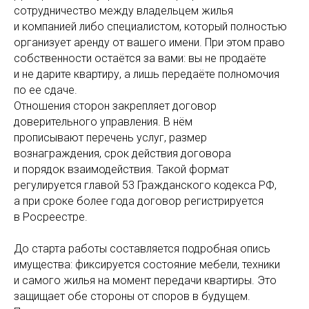
сотрудничество между владельцем жилья
и компанией либо специалистом, который полностью
организует аренду от вашего имени. При этом право
собственности остаётся за вами: вы не продаёте
и не дарите квартиру, а лишь передаёте полномочия
по ее сдаче.
Отношения сторон закрепляет договор
доверительного управления. В нём
прописывают перечень услуг, размер
вознаграждения, срок действия договора
и порядок взаимодействия. Такой формат
регулируется главой 53 Гражданского кодекса РФ,
а при сроке более года договор регистрируется
в Росреестре.
До старта работы составляется подробная опись
имущества: фиксируется состояние мебели, техники
и самого жилья на момент передачи квартиры. Это
защищает обе стороны от споров в будущем.